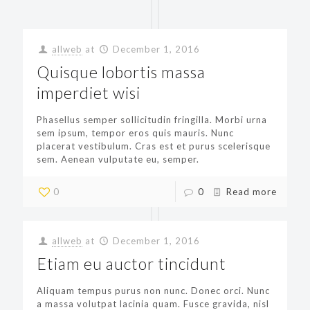
allweb
at
December 1, 2016
Quisque lobortis massa
imperdiet wisi
Phasellus semper sollicitudin fringilla. Morbi urna
sem ipsum, tempor eros quis mauris. Nunc
placerat vestibulum. Cras est et purus scelerisque
sem. Aenean vulputate eu, semper.
0
0
Read more
allweb
at
December 1, 2016
Etiam eu auctor tincidunt
Aliquam tempus purus non nunc. Donec orci. Nunc
a massa volutpat lacinia quam. Fusce gravida, nisl