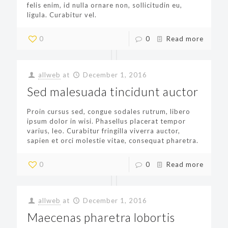
felis enim, id nulla ornare non, sollicitudin eu,
ligula. Curabitur vel.
0
0
Read more
allweb
at
December 1, 2016
Sed malesuada tincidunt auctor
Proin cursus sed, congue sodales rutrum, libero
ipsum dolor in wisi. Phasellus placerat tempor
varius, leo. Curabitur fringilla viverra auctor,
sapien et orci molestie vitae, consequat pharetra.
0
0
Read more
allweb
at
December 1, 2016
Maecenas pharetra lobortis